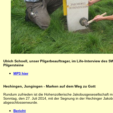
Ulrich Schoell, unser Pilgerbeauftrager, im Life-Interview des
Pilgersteine
MP3 hier
Hechingen, Jungingen - Marken auf dem Weg zu Gott
Rundum zufrieden ist die Hohenzollerische Jakobusgesesellschaft mit
Sonntag, den 27. Juli 2014, mit der Segnung in der Hechinger Jako
abgeschlossen
wurde.
Bericht