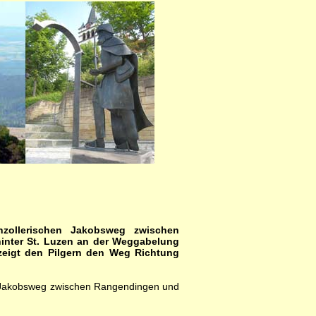
nzollerischen Jakobsweg zwischen
hinter St. Luzen an der Weggabelung
zeigt den Pilgern den Weg Richtung
hen Jakobsweg zwischen Rangendingen und