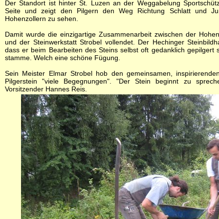
Der Standort ist hinter St. Luzen an der Weggabelung Sportschüt
Seite und zeigt den Pilgern den Weg Richtung Schlatt und Jun
Hohenzollern zu sehen.
Damit wurde die einzigartige Zusammenarbeit zwischen der Hohenz
und der Steinwerkstatt Strobel vollendet. Der Hechinger Steinbildha
dass er beim Bearbeiten des Steins selbst oft gedanklich gepilgert
stamme. Welch eine schöne Fügung.
Sein Meister Elmar Strobel hob den gemeinsamen, inspirierend
Pilgerstein "viele Begegnungen". "Der Stein beginnt zu sprec
Vorsitzender Hannes Reis.