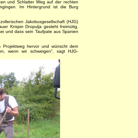
zen und Schlatter Weg auf der rechten
gingen. Im Hintergrund ist die Burg
ollerischen Jakobusgesellschaft (HJG)
uer Krispin Dropulja gesteht freimütig,
 sei und dass sein Taufpate aus Spanien
en Projektweg hervor und wünscht dem
hen, wenn wir schweigen", sagt HJG-